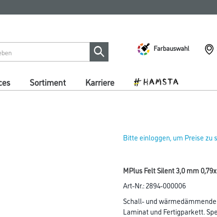
Farbauswahl
ces
Sortiment
Karriere
Bitte einloggen, um Preise zu
MPlus Felt Silent 3,0 mm 0,79
Art-Nr.:
2894-000006
Schall- und wärmedämmende U
Laminat und Fertigparkett. Spe