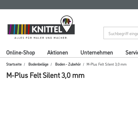
Zum
Zum
Inhalt
Navigationsmenü
springen
springen
Online-Shop
Aktionen
Unternehmen
Servi
Startseite
Bodenbeläge
Boden - Zubehör
M-Plus Felt Silent 3,0 mm
M-Plus Felt Silent 3,0 mm