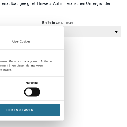
ufbau geeignet. Hinweis: Auf mineralischen Untergründen
Breite in centimeter
Über Cookies
 unsere Website zu analysieren. Außerdem
rtner führen diese Informationen
lt haben.
Marketing
COOKIES ZULASSEN