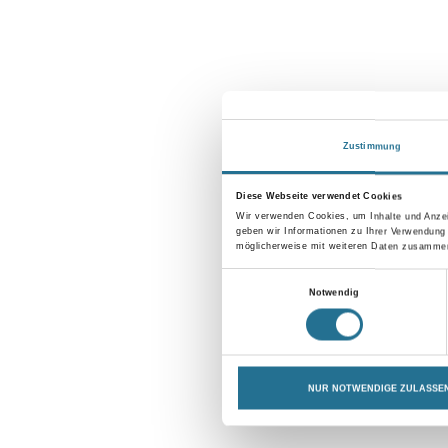
Zustimmung
Diese Webseite verwendet Cookies
Wir verwenden Cookies, um Inhalte und Anzei
geben wir Informationen zu Ihrer Verwendung
möglicherweise mit weiteren Daten zusammen,
Einwilligungsauswahl
Notwendig
NUR NOTWENDIGE ZULASSE