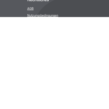
AGB
Nutzungsbedingungen
Logistik- und Servicepreisliste
Impressum
Datenschutz
Integrität
Kontakt
Folgen Sie uns
ICHER MWST.