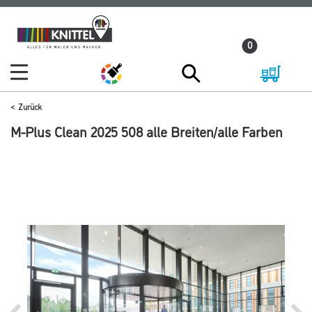
Zum
Zum
Inhalt
Navigationsmenü
0
springen
springen
Zurück
M-Plus Clean 2025 508 alle Breiten/alle Farben