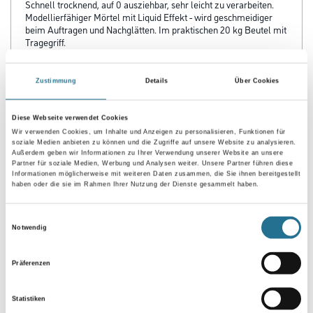
Gebinde
Zustimmung
Details
Über Cookies
Umrechnungsfaktoren
Diese Webseite verwendet Cookies
Wir verwenden Cookies, um Inhalte und Anzeigen zu personalisieren, Funktionen für
soziale Medien anbieten zu können und die Zugriffe auf unsere Website zu analysieren.
Außerdem geben wir Informationen zu Ihrer Verwendung unserer Website an unsere
Partner für soziale Medien, Werbung und Analysen weiter. Unsere Partner führen diese
Informationen möglicherweise mit weiteren Daten zusammen, die Sie ihnen bereitgestellt
haben oder die sie im Rahmen Ihrer Nutzung der Dienste gesammelt haben.
Einwilligungsauswahl
Notwendig
PRODUKTEIGENSCHAFTEN
Präferenzen
Produkteigenschaft
Statistiken