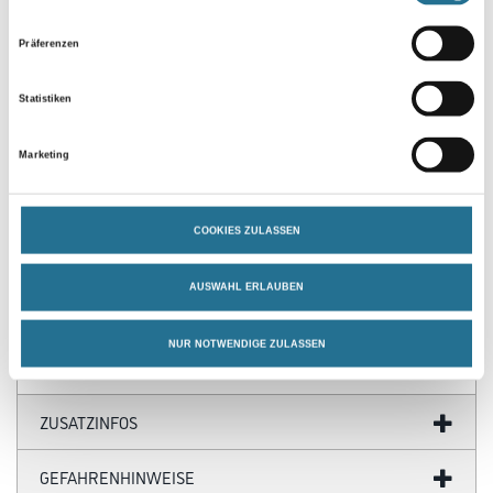
Präferenzen
Statistiken
Marketing
PRODUKTEIGENSCHAFTEN
COOKIES ZULASSEN
Produkteigenschaft
AUSWAHL ERLAUBEN
- Blatt aus rostfreiem Stahl
NUR NOTWENDIGE ZULASSEN
ZUSATZINFOS
GEFAHRENHINWEISE