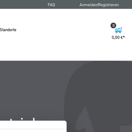
FAQ
Anmelden/Registrieren
0
Standorte
0,00 €