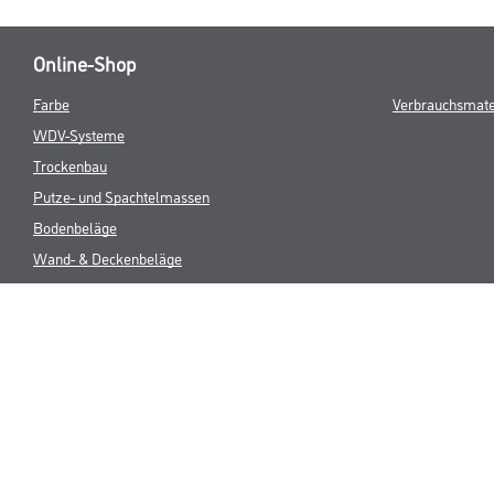
Online-Shop
Farbe
Verbrauchsmate
WDV-Systeme
Trockenbau
Putze- und Spachtelmassen
Bodenbeläge
Wand- & Deckenbeläge
Werkzeug & Maschinen
* NUR FÜR 