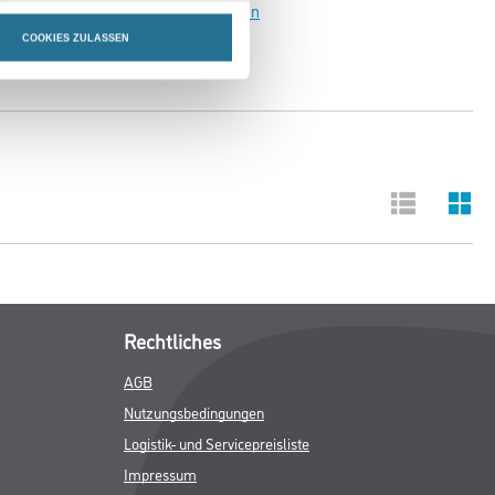
sehen
COOKIES ZULASSEN
Rechtliches
AGB
Nutzungsbedingungen
Logistik- und Servicepreisliste
Impressum