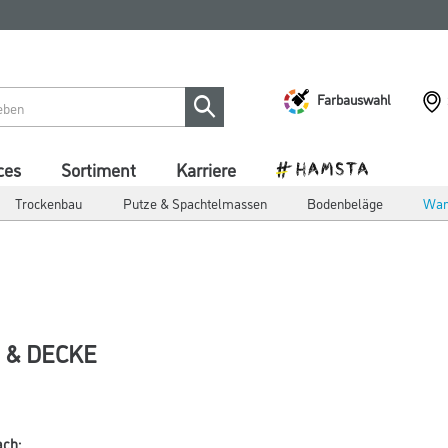
Farbauswahl
ces
Sortiment
Karriere
Trockenbau
Putze & Spachtelmassen
Bodenbeläge
Wan
 & DECKE
ach: