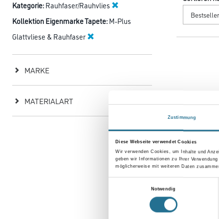
Kategorie:
Rauhfaser/Rauhvlies
Kollektion Eigenmarke Tapete:
M-Plus
Glattvliese & Rauhfaser
MARKE
MATERIALART
Zustimmung
Diese Webseite verwendet Cookies
Wir verwenden Cookies, um Inhalte und Anzei
geben wir Informationen zu Ihrer Verwendung
M-Plus Rauh
möglicherweise mit weiteren Daten zusammen,
Rolle | Mitt
Einwilligungsauswahl
Notwendig
Bitte einlog