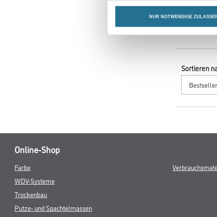
sehen
NUR NOTWENDIGE ZULASSE
Sortieren n
Online-Shop
Farbe
Verbrauchsmate
WDV-Systeme
Trockenbau
Putze- und Spachtelmassen