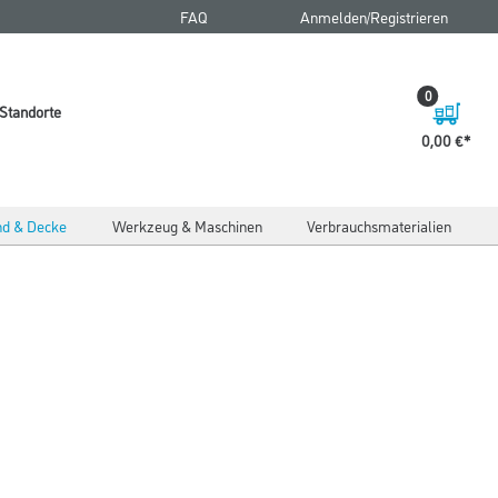
FAQ
Anmelden/Registrieren
0
Standorte
0,00 €
d & Decke
Werkzeug & Maschinen
Verbrauchsmaterialien